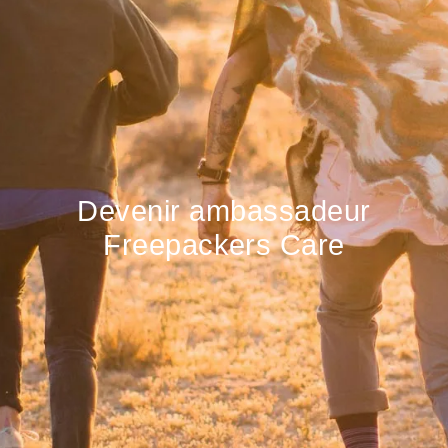
Devenir ambassadeur
Freepackers Care